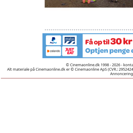
© Cinemaonline.dk 1998 - 2026 - kont
Alt materiale på Cinemaonline.dk er © Cinemaonline ApS (CVR.: 29524246)
Annoncering