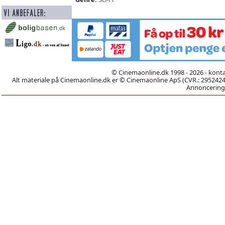
© Cinemaonline.dk 1998 - 2026 - kont
Alt materiale på Cinemaonline.dk er © Cinemaonline ApS (CVR.: 29524246)
Annoncering