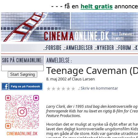
Teenage Caveman (
8. maj 2002 af Claus Larsen
Skriv en kommentar
Larry Clark, der i 1995 stod bag den kontroversielle og
fremragende Kids har nu lavet en rigtig B-film for Crea
Feature Productions.
Hvordan det er muligt at synke så dybt efter at ha
lavet den dejligt kontroversielle ungdomsfilm Kids
mig en gåde af de store. Kids var ganske utraditio
upyntet. En stor sjældenhed blandt amerikanske f