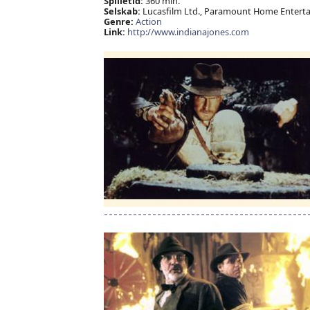
Spilletid:
360 min.
Selskab:
Lucasfilm Ltd., Paramount Home Entertai
Genre:
Action
Link:
http://www.indianajones.com