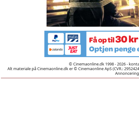
© Cinemaonline.dk 1998 - 2026 - kont
Alt materiale på Cinemaonline.dk er © Cinemaonline ApS (CVR.: 29524246)
Annoncering