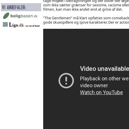
tage miljøet i betragtningen og der bliver der løget
som ikke sætter grænser for sexisme, racisme eller
filmen, kan man ikke andet end at grine af det.
”The Gentlemen” må klart opfattes som comeback-
gode skuespillere og sjove karakterer. Der er acti