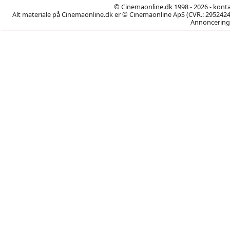
© Cinemaonline.dk 1998 - 2026 - kont
Alt materiale på Cinemaonline.dk er © Cinemaonline ApS (CVR.: 29524246)
Annoncering