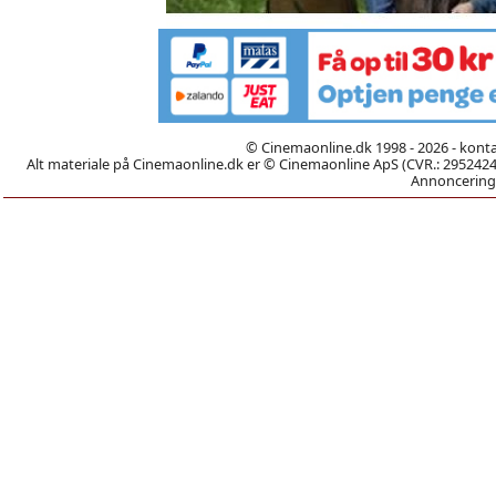
© Cinemaonline.dk 1998 - 2026 - kont
Alt materiale på Cinemaonline.dk er © Cinemaonline ApS (CVR.: 29524246)
Annoncering