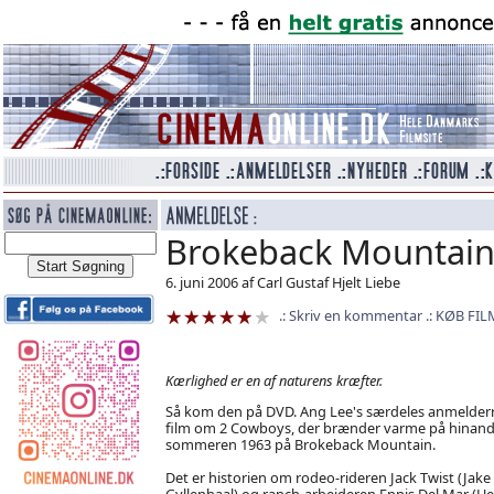
Brokeback Mountai
6. juni 2006 af Carl Gustaf Hjelt Liebe
Skriv en kommentar
KØB FIL
Kærlighed er en af naturens kræfter.
Så kom den på DVD. Ang Lee's særdeles anmelder
film om 2 Cowboys, der brænder varme på hinand
sommeren 1963 på Brokeback Mountain.
Det er historien om rodeo-rideren Jack Twist (Jake
Gyllenhaal) og ranch-arbejderen Ennis Del Mar (H