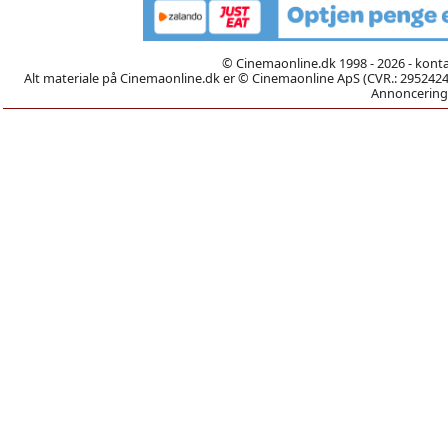
© Cinemaonline.dk 1998 - 2026 - kont
Alt materiale på Cinemaonline.dk er © Cinemaonline ApS (CVR.: 29524246)
Annoncering