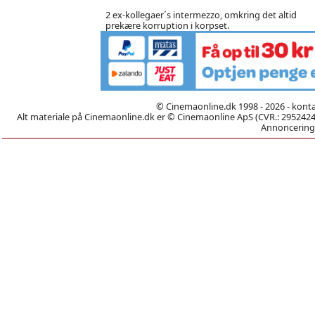
2 ex-kollegaer´s intermezzo, omkring det altid
prekære korruption i korpset.
© Cinemaonline.dk 1998 - 2026 - kont
Alt materiale på Cinemaonline.dk er © Cinemaonline ApS (CVR.: 29524246)
Annoncering