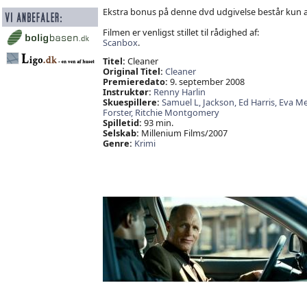
Ekstra bonus på denne dvd udgivelse består kun a
Filmen er venligst stillet til rådighed af:
Scanbox
.
Titel:
Cleaner
Original Titel:
Cleaner
Premieredato:
9. september 2008
Instruktør:
Renny Harlin
Skuespillere:
Samuel L,
Jackson,
Ed Harris,
Eva M
Forster,
Ritchie Montgomery
Spilletid:
93 min.
Selskab:
Millenium Films/2007
Genre:
Krimi