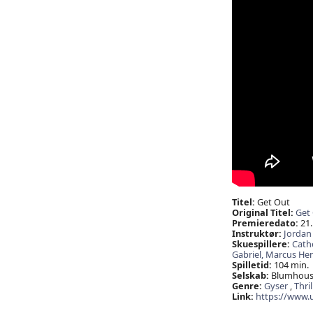
Titel:
Get Out
Original Titel:
Get
Premieredato:
21.
Instruktør:
Jordan
Skuespillere:
Cath
Gabriel,
Marcus He
Spilletid:
104 min.
Selskab:
Blumhouse 
Genre:
Gyser
,
Thril
Link:
https://www.