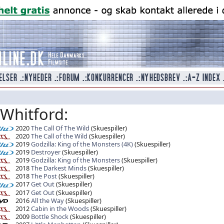
 Whitford:
2020
The Call Of The Wild
(Skuespiller)
2020
The Call of the Wild
(Skuespiller)
2019
Godzilla: King of the Monsters (4K)
(Skuespiller)
2019
Destroyer
(Skuespiller)
2019
Godzilla: King of the Monsters
(Skuespiller)
2018
The Darkest Minds
(Skuespiller)
2018
The Post
(Skuespiller)
2017
Get Out
(Skuespiller)
2017
Get Out
(Skuespiller)
2016
All the Way
(Skuespiller)
2012
Cabin in the Woods
(Skuespiller)
2009
Bottle Shock
(Skuespiller)