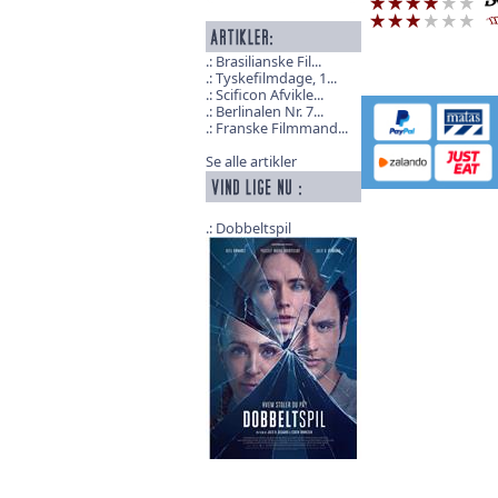
Brasilianske Fil...
Tyskefilmdage, 1...
Scificon Afvikle...
Berlinalen Nr. 7...
Franske Filmmand...
Se alle artikler
Dobbeltspil