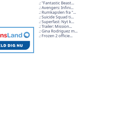
"Fantastic Beast...
Avengers: Infini...
Rumkapslen fra "...
Suicide Squad ti...
Superfast: Nyt k...
Trailer: Mission...
Gina Rodriguez m...
Frozen 2 officie...