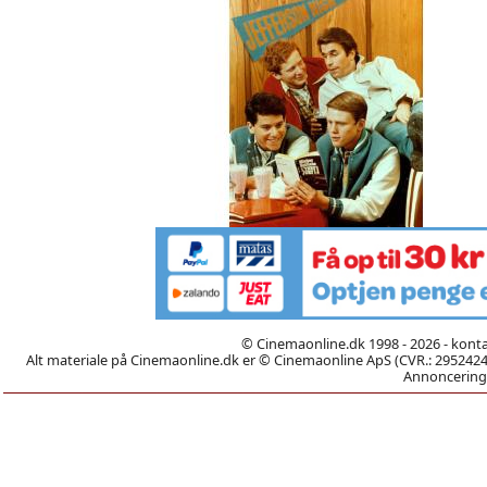
© Cinemaonline.dk 1998 - 2026 - kont
Alt materiale på Cinemaonline.dk er © Cinemaonline ApS (CVR.: 29524246)
Annoncering