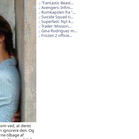
"Fantastic Beast...
Avengers: Infini...
Rumkapslen fra "...
Suicide Squad ti...
Superfast: Nyt k...
Trailer: Mission...
Gina Rodriguez m...
Frozen 2 officie...
som ved, at deres
an ignorere den. Og
ne tilbage af