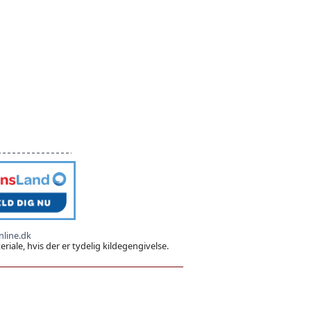
line.dk
iale, hvis der er tydelig kildegengivelse.