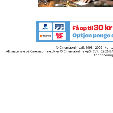
© Cinemaonline.dk 1998 - 2026 - kont
Alt materiale på Cinemaonline.dk er © Cinemaonline ApS (CVR.: 29524246)
Annoncering