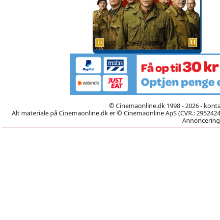
© Cinemaonline.dk 1998 - 2026 - kont
Alt materiale på Cinemaonline.dk er © Cinemaonline ApS (CVR.: 29524246)
Annoncering