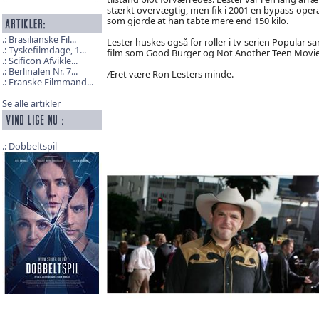
stærkt overvægtig, men fik i 2001 en bypass-oper
som gjorde at han tabte mere end 150 kilo.
Brasilianske Fil...
Lester huskes også for roller i tv-serien Popular s
Tyskefilmdage, 1...
film som Good Burger og Not Another Teen Movie
Scificon Afvikle...
Berlinalen Nr. 7...
Æret være Ron Lesters minde.
Franske Filmmand...
Se alle artikler
Dobbeltspil