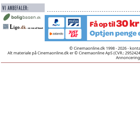
© Cinemaonline.dk 1998 - 2026 - kont
Alt materiale på Cinemaonline.dk er © Cinemaonline ApS (CVR.: 29524246)
Annoncering