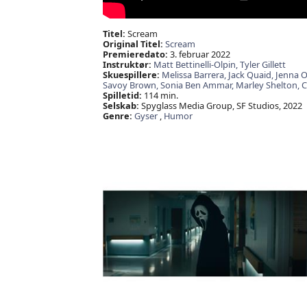
Titel:
Scream
Original Titel:
Scream
Premieredato:
3. februar 2022
Instruktør:
Matt Bettinelli-Olpin,
Tyler Gillett
Skuespillere:
Melissa Barrera,
Jack Quaid,
Jenna O
Savoy Brown,
Sonia Ben Ammar,
Marley Shelton,
C
Spilletid:
114 min.
Selskab:
Spyglass Media Group, SF Studios, 2022
Genre:
Gyser
,
Humor