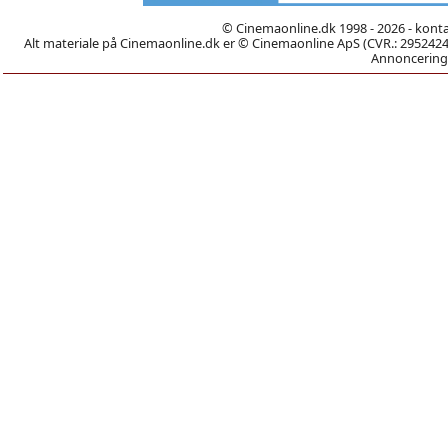
© Cinemaonline.dk 1998 - 2026 - kont
Alt materiale på Cinemaonline.dk er © Cinemaonline ApS (CVR.: 29524246)
Annoncering