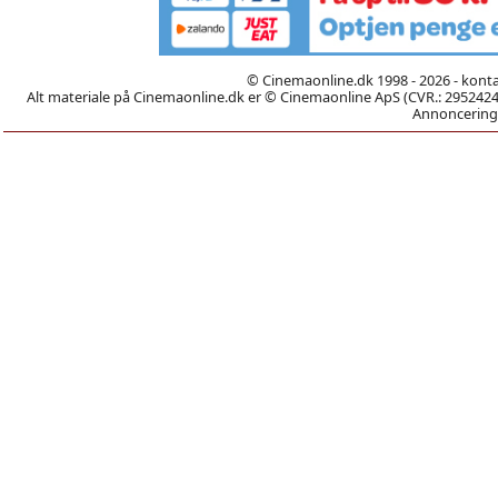
© Cinemaonline.dk 1998 - 2026 - kont
Alt materiale på Cinemaonline.dk er © Cinemaonline ApS (CVR.: 29524246)
Annoncering