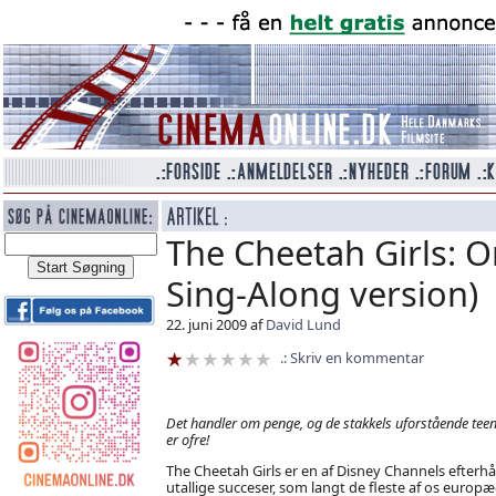
The Cheetah Girls: 
Sing-Along version)
22. juni 2009 af
David Lund
Skriv en kommentar
Det handler om penge, og de stakkels uforstående tee
er ofre!
The Cheetah Girls er en af Disney Channels efter
utallige succeser, som langt de fleste af os europæ