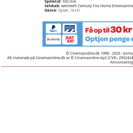
Spilletid:
102 min.
Selskab:
wentieth Century Fox Home Entertainme
Genre:
Gyser
,
Sci-Fi
© Cinemaonline.dk 1998 - 2026 - kont
Alt materiale på Cinemaonline.dk er © Cinemaonline ApS (CVR.: 29524246)
Annoncering