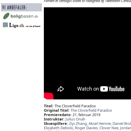
Filmen er venligst stillet til rådighed af Twentieth C
Titel:
The Cloverfield Paradox
Original Titel:
The Cloverfield Paradox
Premieredato:
21. februar 2019
Instruktør:
Julius Onah
Skuespillere:
Ziyi Zhang,
Aksel Hennie,
Daniel Brü
Elizabeth Debicki,
Roger Davies,
Clover Nee,
Jordan