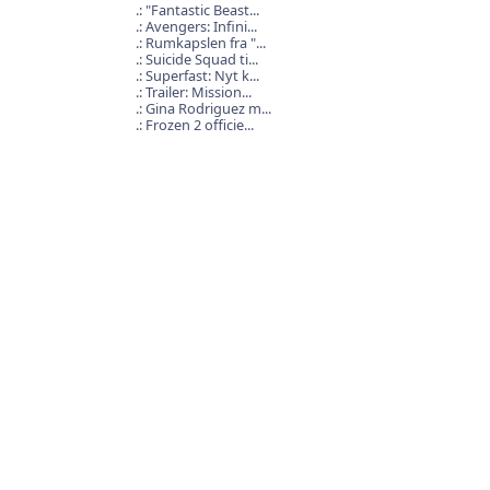
"Fantastic Beast...
Avengers: Infini...
Rumkapslen fra "...
Suicide Squad ti...
Superfast: Nyt k...
Trailer: Mission...
Gina Rodriguez m...
Frozen 2 officie...