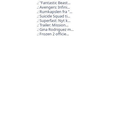
"Fantastic Beast...
Avengers: Infini...
Rumkapslen fra "...
Suicide Squad ti...
Superfast: Nyt k...
Trailer: Mission...
Gina Rodriguez m...
Frozen 2 officie...