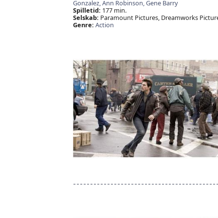
Gonzalez,
Ann Robinson,
Gene Barry
Spilletid:
177 min.
Selskab:
Paramount Pictures, Dreamworks Picture
Genre:
Action