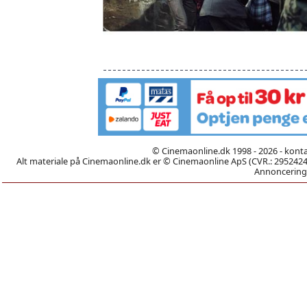
© Cinemaonline.dk 1998 - 2026 - kont
Alt materiale på Cinemaonline.dk er © Cinemaonline ApS (CVR.: 29524246)
Annoncering