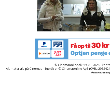
© Cinemaonline.dk 1998 - 2026 - kont
Alt materiale på Cinemaonline.dk er © Cinemaonline ApS (CVR.: 29524246)
Annoncering