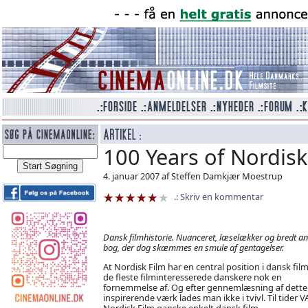
100 Years of Nordisk
4. januar 2007 af Steffen Damkjær Moestrup
Skriv en kommentar
Dansk filmhistorie. Nuanceret, læselækker og bredt an
bog, der dog skæmmes en smule af gentagelser.
At Nordisk Film har en central position i dansk fil
de fleste filminteresserede danskere nok en
fornemmelse af. Og efter gennemlæsning af dette
inspirerende værk lades man ikke i tvivl. Til tider V
Nordisk Film ganske enkelt dansk film.