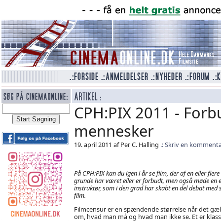
CPH:PIX 2011 - Forb
mennesker
19. april 2011 af Per C. Halling
Skriv en kommenta
På CPH:PIX kan du igen i år se film, der af en eller flere
grunde har været eller er forbudt, men også møde en 
instruktør, som i den grad har skabt en del debat med 
film.
Filmcensur er en spændende størrelse når det gæ
om, hvad man må og hvad man ikke se. Et er klass