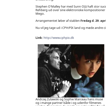
Stephen O'Malley har med Sunn O))) haft stor su
Rehberg ud over sine elektroniske kompositioner e
Mego.
Arrangementet løber af stablen
Fredag d. 29. apri
Nu vil jeg tage ud i CPH:PIX land og møde andre cin
Link:
http://www.cphpix.dk
Andrzej Zulawski og Sophie Marceau hans muse
og i mange partner både i og udenfor filmenes