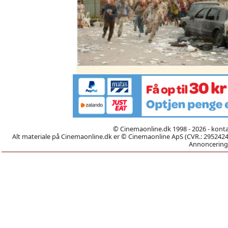
© Cinemaonline.dk 1998 - 2026 - kont
Alt materiale på Cinemaonline.dk er © Cinemaonline ApS (CVR.: 29524246)
Annoncering