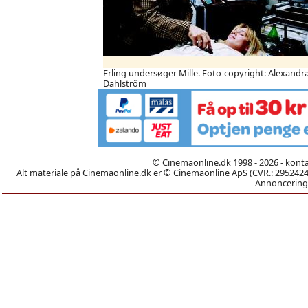
Erling undersøger Mille. Foto-copyright: Alexandr
Dahlström
© Cinemaonline.dk 1998 - 2026 - kont
Alt materiale på Cinemaonline.dk er © Cinemaonline ApS (CVR.: 29524246)
Annoncering