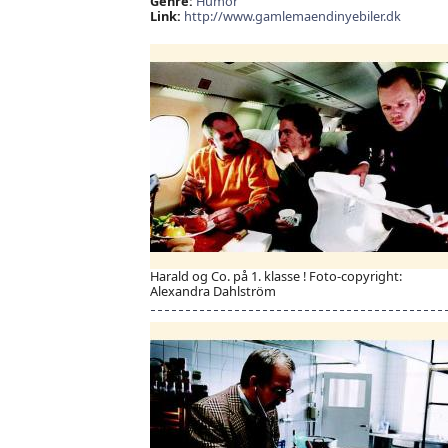
Genre:
Humor
Link:
http://www.gamlemaendinyebiler.dk
Harald og Co. på 1. klasse ! Foto-copyright:
Alexandra Dahlström