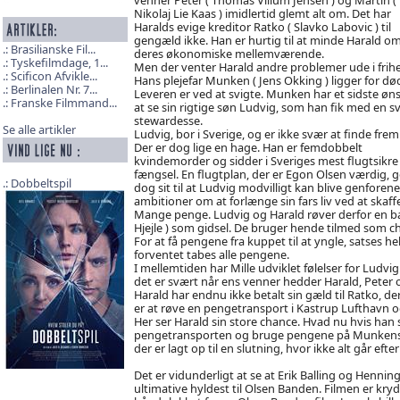
Nikolaj Lie Kaas ) imidlertid glemt alt om. Det har
Haralds evige kreditor Ratko ( Slavko Labovic ) til
gengæld ikke. Han er hurtig til at minde Harald o
Brasilianske Fil...
deres økonomiske mellemværende.
Tyskefilmdage, 1...
Men der venter Harald andre problemer ude i frih
Scificon Afvikle...
Hans plejefar Munken ( Jens Okking ) ligger for dø
Berlinalen Nr. 7...
Leveren er ved at svigte. Munken har et sidste øns
Franske Filmmand...
at se sin rigtige søn Ludvig, som han fik med en s
stewardesse.
Se alle artikler
Ludvig, bor i Sverige, og er ikke svær at finde frem t
Der er dog lige en hage. Han er femdobbelt
kvindemorder og sidder i Sveriges mest flugtsikre
fængsel. En flugtplan, der er Egon Olsen værdig, g
Dobbeltspil
dog sit til at Ludvig modvilligt kan blive genforenet
ambitioner om at forlænge sin fars liv ved at skaf
Mange penge. Ludvig og Harald røver derfor en ban
Hjejle ) som gidsel. De bruger hende tilmed som c
For at få pengene fra kuppet til at yngle, satses 
forventet tabes alle pengene.
I mellemtiden har Mille udviklet følelser for Ludvig
det er svært når ens venner hedder Harald, Peter 
Harald har endnu ikke betalt sin gæld til Ratko, de
er at røve en pengetransport i Kastrup Lufthavn og
Her ser Harald sin store chance. Hvad nu hvis ha
pengetransporten og bruge pengene på Munkens le
der er lagt op til en slutning, hvor ikke alt går efte
Det er vidunderligt at se at Erik Balling og Henni
ultimative hyldest til Olsen Banden. Filmen er kr