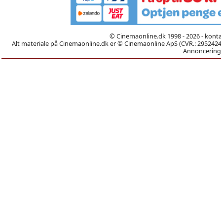
© Cinemaonline.dk 1998 - 2026 - kont
Alt materiale på Cinemaonline.dk er © Cinemaonline ApS (CVR.: 29524246)
Annoncering