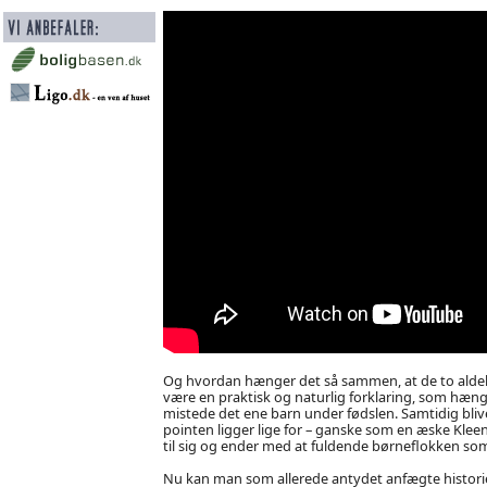
Og hvordan hænger det så sammen, at de to aldeles
være en praktisk og naturlig forklaring, som hæn
mistede det ene barn under fødslen. Samtidig bliv
pointen ligger lige for – ganske som en æske Kleen
til sig og ender med at fuldende børneflokken som
Nu kan man som allerede antydet anfægte histori