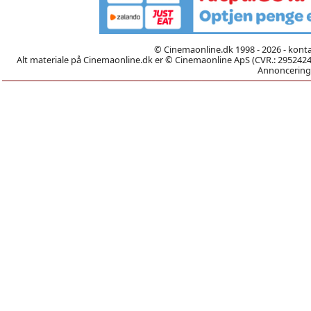
© Cinemaonline.dk 1998 - 2026 - kont
Alt materiale på Cinemaonline.dk er © Cinemaonline ApS (CVR.: 29524246)
Annoncering