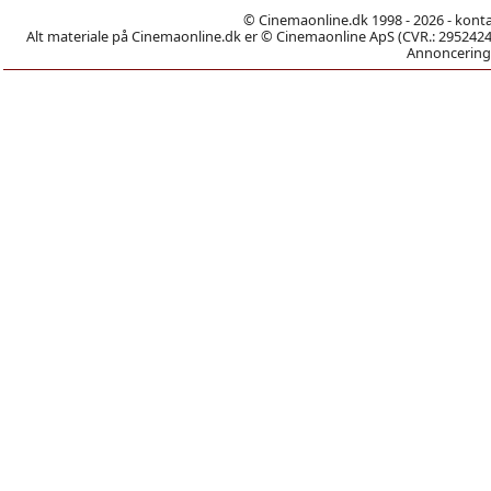
© Cinemaonline.dk 1998 - 2026 - kont
Alt materiale på Cinemaonline.dk er © Cinemaonline ApS (CVR.: 29524246)
Annoncering