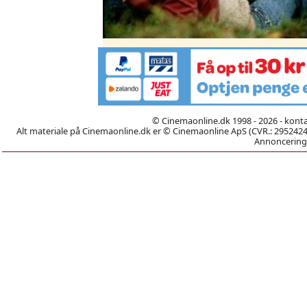
© Cinemaonline.dk 1998 - 2026 - kont
Alt materiale på Cinemaonline.dk er © Cinemaonline ApS (CVR.: 29524246)
Annoncering