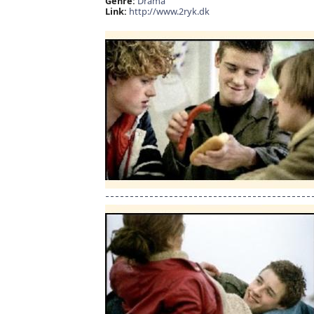
Genre:
Drama
Link:
http://www.2ryk.dk