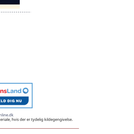
line.dk
iale, hvis der er tydelig kildegengivelse.