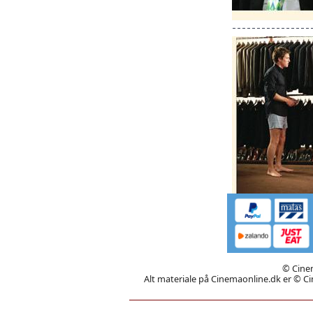
© Cinem
Alt materiale på Cinemaonline.dk er © Cin