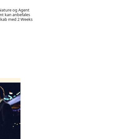
 Nature og Agent
rmt kan anbefales
elskab med 2 Weeks