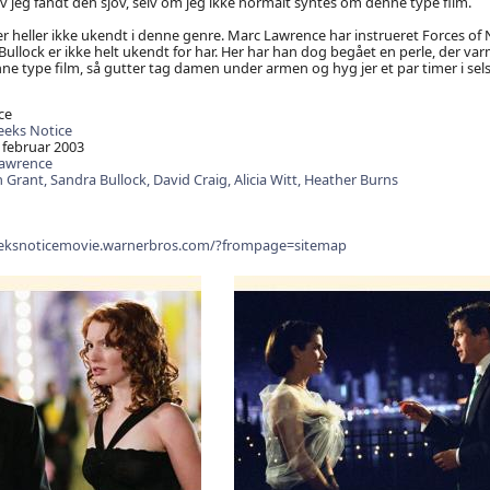
lv jeg fandt den sjov, selv om jeg ikke normalt syntes om denne type film.
er heller ikke ukendt i denne genre. Marc Lawrence har instrueret Forces of
Bullock er ikke helt ukendt for har. Her har han dog begået en perle, der va
enne type film, så gutter tag damen under armen og hyg jer et par timer i s
ce
eeks Notice
 februar 2003
awrence
 Grant,
Sandra Bullock,
David Craig,
Alicia Witt,
Heather Burns
eksnoticemovie.warnerbros.com/?frompage=sitemap