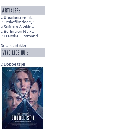
Brasilianske Fil...
Tyskefilmdage, 1...
Scificon Afvikle...
Berlinalen Nr. 7...
Franske Filmmand...
Se alle artikler
Dobbeltspil