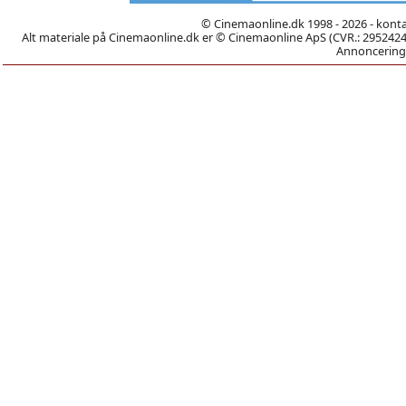
© Cinemaonline.dk 1998 - 2026 - kont
Alt materiale på Cinemaonline.dk er © Cinemaonline ApS (CVR.: 29524246)
Annoncering