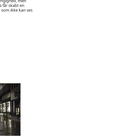
hængighed, men
 får skabt en
, som ikke kan ses