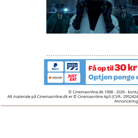
© Cinemaonline.dk 1998 - 2026 - kont
Alt materiale på Cinemaonline.dk er © Cinemaonline ApS (CVR.: 29524246)
Annoncering