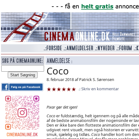
Coco
8. februar 2018 af Patrick S. Sørensen
Skriv en kommentar
Pixar gør det igen!
Coco
er fuldstændig, helt igennem og på alle måde
af de bedste animationsfilm der nogensinde er lav
Den er ikke bare den flotteste animationsfilm der 
udgivet rent visuelt, men også historien er vanvitt
smuk, sjælelig og tidløs.
Coco
handler kort om den
musikalske dreng Miguel, der får store probleme