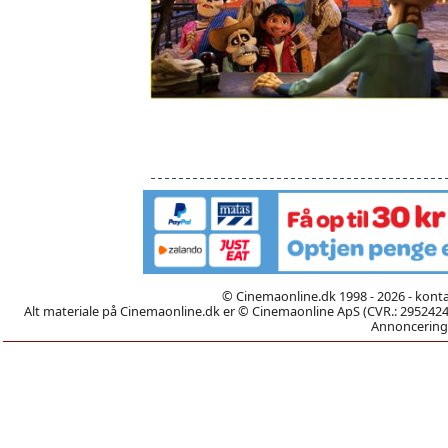
© Cinemaonline.dk 1998 - 2026 - kont
Alt materiale på Cinemaonline.dk er © Cinemaonline ApS (CVR.: 29524246)
Annoncering