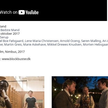
Mand
 Bedste Mand
 oktober 2017
 Serup
el Boe Følsgaard,
Lene Maria Christensen,
Arnold Oceng,
Søren Malling,
Ari
er,
Martin Greis,
Marie Askehave,
Mikkel Drewes Knudsen,
Morten Hebsgaa
lm, Nimbus, 2017
:
www.blockbuster.dk