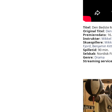
Titel:
Den Bedste 
Original Titel:
Den
Premieredato:
16.
Instruktør:
Mikkel
Skuespillere:
Mikk
Fjord,
Benjamin Kitt
Spilletid:
90 min.
Selskab:
Nordisk Fi
Genre:
Drama
Streaming service