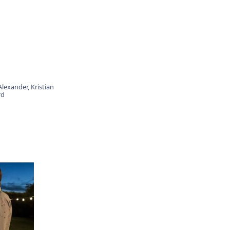
 Alexander,
Kristian
rd