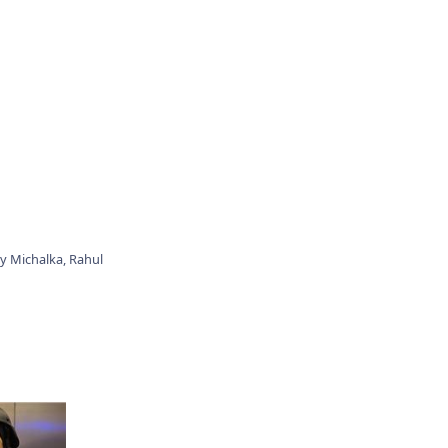
ly Michalka,
Rahul