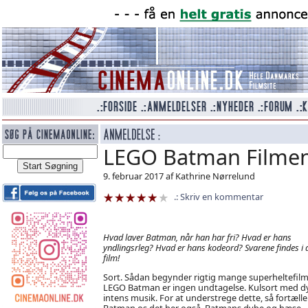
LEGO Batman Filme
9. februar 2017 af Kathrine Nørrelund
Skriv en kommentar
Hvad laver Batman, når han har fri? Hvad er hans
yndlingsrleg? Hvad er hans kodeord? Svarene findes i
film!
Sort. Sådan begynder rigtig mange superheltefilm
LEGO Batman er ingen undtagelse. Kulsort med dy
intens musik. For at understrege dette, så fortælle
Batman os det her også. Batmans dybe og hæse