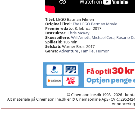
Titel:
LEGO Batman Filmen
Original Titel:
The LEGO Batman Movie
Premieredato:
8. februar 2017
Instruktør:
Chris McKay
Skuespillere:
Will Arnett,
Michael Cera,
Rosario D
Spilletid:
105 min.
Selskab:
Warner Bros. 2017
Genre:
Adventure
,
Familie
,
Humor
© Cinemaonline.dk 1998 - 2026 - kont
Alt materiale på Cinemaonline.dk er © Cinemaonline ApS (CVR.: 29524246)
Annoncering