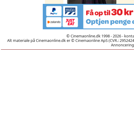
© Cinemaonline.dk 1998 - 2026 - kont
Alt materiale på Cinemaonline.dk er © Cinemaonline ApS (CVR.: 29524246)
Annoncering