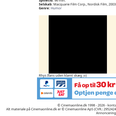
Spilletid:
96 min.
Selskab:
Macquarie Film Corp., Nordisk Film, 2003
Genre:
Humor
Rhys Ifans uden klamt skæg ;o)
© Cinemaonline.dk 1998 - 2026 - kont
Alt materiale på Cinemaonline.dk er © Cinemaonline ApS (CVR.: 29524246)
Annoncering