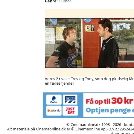
Genre:
Humor
Vores 2 rivaler Trev og Tony, som dog pludselig får
en fælles fjende !
© Cinemaonline.dk 1998 - 2026 - kont
Alt materiale på Cinemaonline.dk er © Cinemaonline ApS (CVR.: 29524246)
Annoncering