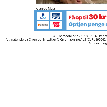
Allan og Maja
© Cinemaonline.dk 1998 - 2026 - kont
Alt materiale på Cinemaonline.dk er © Cinemaonline ApS (CVR.: 29524246)
Annoncering