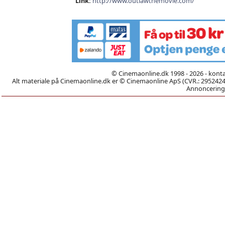
Link:
http://www.outlawthemovie.com/
© Cinemaonline.dk 1998 - 2026 - kont
Alt materiale på Cinemaonline.dk er © Cinemaonline ApS (CVR.: 29524246)
Annoncering