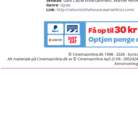
Selskab:
Dark Castle Entertainment, Warner Home
Genre:
Gyser
Link:
http://returntothehouse.warnerbros.com/
© Cinemaonline.dk 1998 - 2026 - kont
Alt materiale på Cinemaonline.dk er © Cinemaonline ApS (CVR.: 29524246)
Annoncering