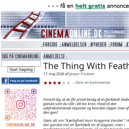
The Thing With Feath
17. maj 2026 af
Jesper Poulsen
Skriv en kommentar
Forestil dig, at du får privat besøg af en fjerklædt skab
ganske som du står i dit livs krise. Hvad vil den
udefrakommende imposter og hvordan slipper man a
den igen?
Glem alt om “Kærlighed Hvor Kragerne Vender”. H
der ganske vist en fjerklædt en af slagsen, men i
modsætning til ovenstående, så er der her tale o