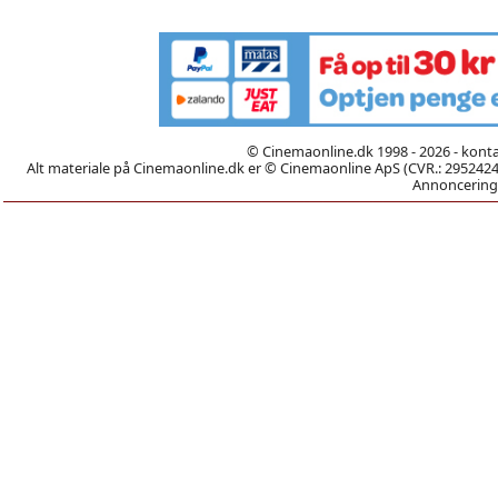
© Cinemaonline.dk 1998 - 2026 - kont
Alt materiale på Cinemaonline.dk er © Cinemaonline ApS (CVR.: 29524246)
Annoncering