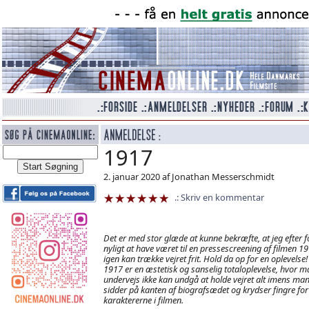
1917
2. januar 2020 af Jonathan Messerschmidt
Skriv en kommentar
Det er med stor glæde at kunne bekræfte, at jeg efter f
nyligt at have været til en pressescreening af filmen 19
igen kan trække vejret frit. Hold da op for en oplevelse!
1917 er en æstetisk og sanselig totaloplevelse, hvor m
undervejs ikke kan undgå at holde vejret alt imens ma
sidder på kanten af biografsædet og krydser fingre for
karaktererne i filmen.