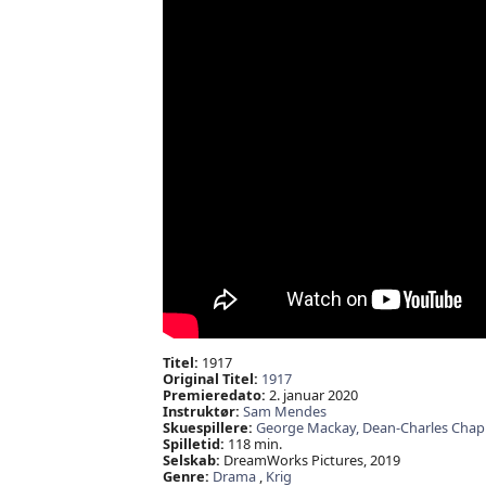
Titel:
1917
Original Titel:
1917
Premieredato:
2. januar 2020
Instruktør:
Sam Mendes
Skuespillere:
George Mackay,
Dean-Charles Cha
Spilletid:
118 min.
Selskab:
DreamWorks Pictures, 2019
Genre:
Drama
,
Krig