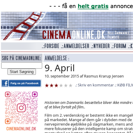
9. April
10. september 2015 af Rasmus Krarup Jensen
Skriv en kommentar
KØB FIL
Historien om Danmarks besættelse bliver ikke mindre t
af at blive fortalt på film..
Film om 2. verdenskrig er bestemt ikke en mangel
på markedet. Mange af dem går i dybden med de
nervepirrende øjeblikke på slagmarken, mens and
mere fokuserer på den intelligente kamp om strat
magtudspil og katten-efter-musen-konceptet. På