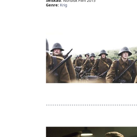
Selskab:
Nordisk Film 2015
Genre:
Krig