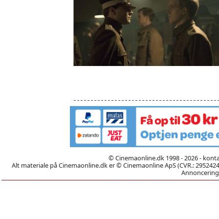
© Cinemaonline.dk 1998 - 2026 - kont
Alt materiale på Cinemaonline.dk er © Cinemaonline ApS (CVR.: 29524246)
Annoncering