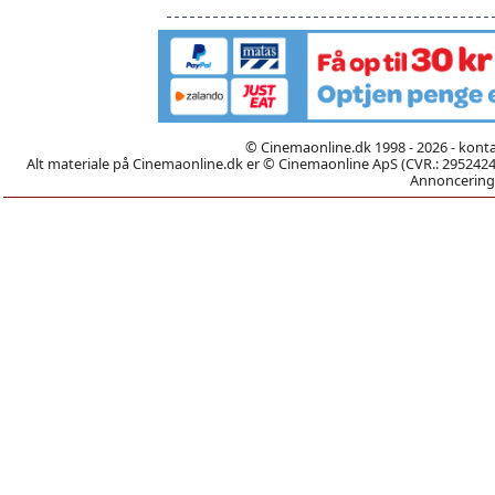
© Cinemaonline.dk 1998 - 2026 - kont
Alt materiale på Cinemaonline.dk er © Cinemaonline ApS (CVR.: 29524246)
Annoncering