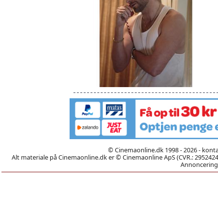
© Cinemaonline.dk 1998 - 2026 - kont
Alt materiale på Cinemaonline.dk er © Cinemaonline ApS (CVR.: 29524246)
Annoncering