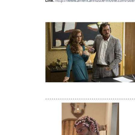
Link:
http://www.americanhustle-movie.com/site/